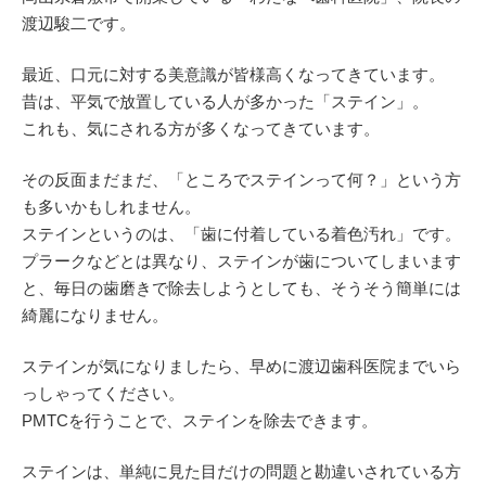
渡辺駿二です。
最近、口元に対する美意識が皆様高くなってきています。
昔は、平気で放置している人が多かった「ステイン」。
これも、気にされる方が多くなってきています。
その反面まだまだ、「ところでステインって何？」という方
も多いかもしれません。
ステインというのは、「歯に付着している着色汚れ」です。
プラークなどとは異なり、ステインが歯についてしまいます
と、毎日の歯磨きで除去しようとしても、そうそう簡単には
綺麗になりません。
ステインが気になりましたら、早めに渡辺歯科医院までいら
っしゃってください。
PMTCを行うことで、ステインを除去できます。
ステインは、単純に見た目だけの問題と勘違いされている方