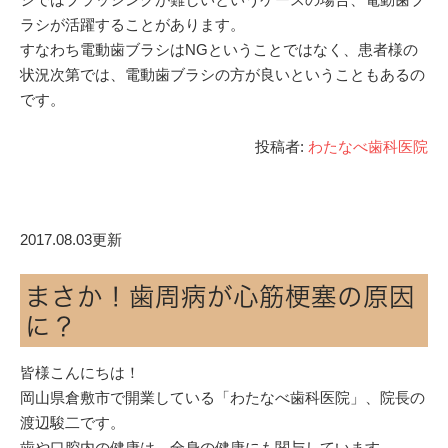
ラシが活躍することがあります。
すなわち電動歯ブラシはNGということではなく、患者様の
状況次第では、電動歯ブラシの方が良いということもあるの
です。
投稿者:
わたなべ歯科医院
2017.08.03更新
まさか！歯周病が心筋梗塞の原因
に？
皆様こんにちは！
岡山県倉敷市で開業している「わたなべ歯科医院」、院長の
渡辺駿二です。
歯や口腔内の健康は、全身の健康にも関与しています。