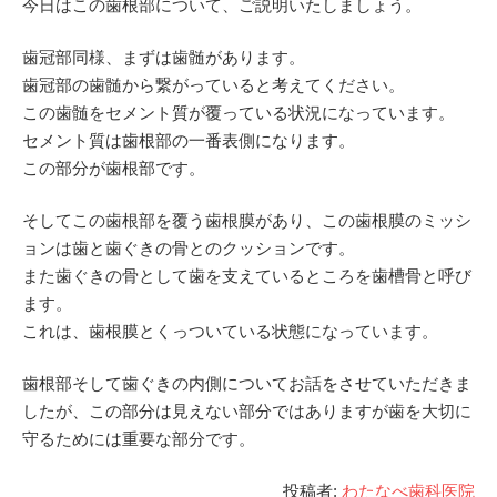
今日はこの歯根部について、ご説明いたしましょう。
歯冠部同様、まずは歯髄があります。
歯冠部の歯髄から繋がっていると考えてください。
この歯髄をセメント質が覆っている状況になっています。
セメント質は歯根部の一番表側になります。
この部分が歯根部です。
そしてこの歯根部を覆う歯根膜があり、この歯根膜のミッシ
ョンは歯と歯ぐきの骨とのクッションです。
また歯ぐきの骨として歯を支えているところを歯槽骨と呼び
ます。
これは、歯根膜とくっついている状態になっています。
歯根部そして歯ぐきの内側についてお話をさせていただきま
したが、この部分は見えない部分ではありますが歯を大切に
守るためには重要な部分です。
投稿者:
わたなべ歯科医院