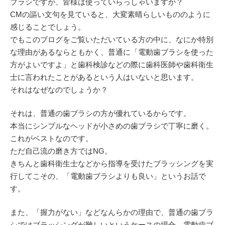
ブラシですが、皆様は使っていらっしゃいますか？
CMの謳い文句を見ていると、大変素晴らしいもののように
感じることでしょう。
でもこのブログをご覧いただいている方の中に、なにか特別
な理由があるならともかく、普通に「電動歯ブラシを使った
方がよいですよ」と歯科検診などの際に歯科医師や歯科衛生
士に言われたことがあるという人はいないと思います。
それはなぜなのでしょうか？
それは、普通の歯ブラシの方が優れているからです。
本当にシンプルなヘッドが小さめの歯ブラシで丁寧に磨く。
これがベストなのです。
ただ自己流の磨き方ではNG。
きちんと歯科衛生士などから指導を受けたブラッシングを実
行してこその、「電動歯ブラシよりも良い」というお話で
す。
また、「握力がない」などなんらかの理由で、普通の歯ブラ
シではブラッシングが難しいというケースの場合、電動歯ブ