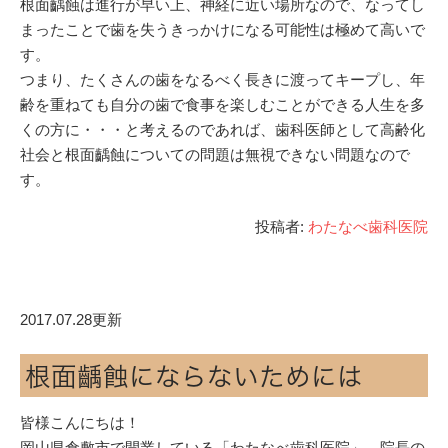
根面齲蝕は進行が早い上、神経に近い場所なので、なってし
まったことで歯を失うきっかけになる可能性は極めて高いで
す。
つまり、たくさんの歯をなるべく長きに渡ってキープし、年
齢を重ねても自分の歯で食事を楽しむことができる人生を多
くの方に・・・と考えるのであれば、歯科医師として高齢化
社会と根面齲蝕についての問題は無視できない問題なので
す。
投稿者:
わたなべ歯科医院
2017.07.28更新
根面齲蝕にならないためには
皆様こんにちは！
岡山県倉敷市で開業している「わたなべ歯科医院」、院長の