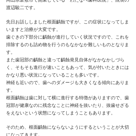
渡辺駿二です。
先日お話ししました根面齲蝕ですが、この症状になってしま
いますと治療が大変です。
歯ぐきの下部分に齲蝕が進行していく状況ですので、これを
排除するのも詰め物を行うのもなかなか難しいものとなりま
す。
また歯冠部の齲蝕と違って齲蝕発見自体がなかなかしづら
く、そもそも進行が速いこともあって、気が付いたときには
かなり悪い状況になっていることも多いです。
神経も近いので、歯へのダメージも大きくなる傾向にありま
す。
根面齲蝕は歯に対して横に進行する特徴がありますので、歯
冠部が健康なのに残念なことに神経を抜いたり、抜歯せざる
をえないという状態になってしまうこともあります。
そのため、根面齲蝕にならないようにするということが大切
になってきます。