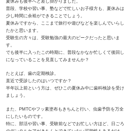
夏休みも後半へと差し掛かりました。
普段、学校や習い事、塾などで忙しいお子様方も、夏休みは
少し時間に余裕ができることでしょう。
夏休みですから、ここまで旅行や遊びなどを楽しんでいらし
たかと思います。
受験生の方々は、受験勉強の最大のピークだったと思いま
す。
でも後半に入ったこの時期に、普段なかなか忙しくて後回し
になっていることを見直してみませんか？
たとえば、歯の定期検診。
直近で受診したのはいつですか？
半年以上前という方は、ぜひこの夏休み中に歯科検診を受け
ましょう。
また、PMTCやフッ素塗布もきちんと行い、虫歯予防を万全
にしたいものです。
特に、部活や習い事、受験前などでお忙しい方ほど、日ごろ
のデンタルケアがきちんとできていない可能性もあるだけ