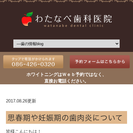
ホワイトニングはＷｅｂ予約ではなく、
直接お電話ください。
2017.08.26更新
思春期や妊娠期の歯肉炎について
皆様こんにちは！