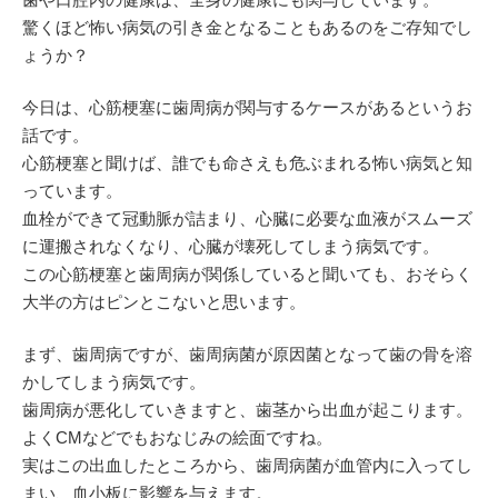
驚くほど怖い病気の引き金となることもあるのをご存知でし
ょうか？
今日は、心筋梗塞に歯周病が関与するケースがあるというお
話です。
心筋梗塞と聞けば、誰でも命さえも危ぶまれる怖い病気と知
っています。
血栓ができて冠動脈が詰まり、心臓に必要な血液がスムーズ
に運搬されなくなり、心臓が壊死してしまう病気です。
この心筋梗塞と歯周病が関係していると聞いても、おそらく
大半の方はピンとこないと思います。
まず、歯周病ですが、歯周病菌が原因菌となって歯の骨を溶
かしてしまう病気です。
歯周病が悪化していきますと、歯茎から出血が起こります。
よくCMなどでもおなじみの絵面ですね。
実はこの出血したところから、歯周病菌が血管内に入ってし
まい、血小板に影響を与えます。