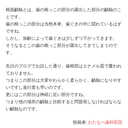
根面齲蝕とは、歯の根っこの部分の露出した部分の齲蝕のこ
とです。
歯の根っこの部分は当然本来、歯ぐきの中に隠れているはず
ですね。
しかし、加齢によって歯ぐきは少しずつ下がってきます。
そうなるとこの歯の根っこ部分が露出してきてしまうので
す。
先日のブログでお話した通り、歯根部はエナメル質で覆われ
ておりません。
つまりこの部分は大変やわらかく柔らかく、齲蝕になりやす
いですし進行度も早いのです。
更にはこの部分は神経に近い部分ですね。
つまり他の場所の齲蝕と比較すると問題視しなければならな
い齲蝕なのです。
投稿者:
わたなべ歯科医院