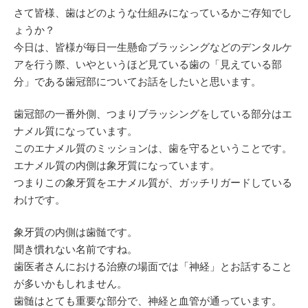
さて皆様、歯はどのような仕組みになっているかご存知でし
ょうか？
今日は、皆様が毎日一生懸命ブラッシングなどのデンタルケ
アを行う際、いやというほど見ている歯の「見えている部
分」である歯冠部についてお話をしたいと思います。
歯冠部の一番外側、つまりブラッシングをしている部分はエ
ナメル質になっています。
このエナメル質のミッションは、歯を守るということです。
エナメル質の内側は象牙質になっています。
つまりこの象牙質をエナメル質が、ガッチリガードしている
わけです。
象牙質の内側は歯髄です。
聞き慣れない名前ですね。
歯医者さんにおける治療の場面では「神経」とお話すること
が多いかもしれません。
歯髄はとても重要な部分で、神経と血管が通っています。