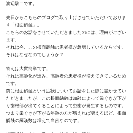
渡辺駿二です。
先日からこちらのブログで取り上げさせていただいておりま
す「根面齲蝕」。
こちらのお話をさせていただきましたのには、理由がござい
ます。
それは今、この根面齲蝕の患者様が急増しているからです。
それはなぜなのでしょうか？
答えは大変簡単です。
それは高齢化が進み、高齢者の患者様が増えてきているため
です。
前に根面齲蝕という症状についてお話をした際に書かせてい
ただきましたが、この根面齲蝕は加齢によって歯ぐきが下が
り歯根部が出てくることによって虫歯が発生するものです。
つまり歯ぐきが下がる年齢の方が増えれば増えるほど、根面
齲蝕の羅漢数は増えて当然なのです。