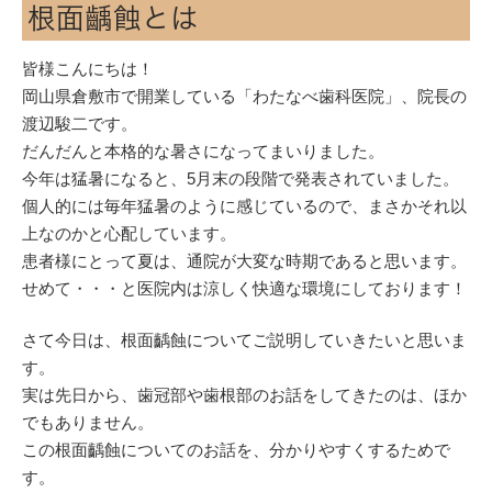
根面齲蝕とは
皆様こんにちは！
岡山県倉敷市で開業している「わたなべ歯科医院」、院長の
渡辺駿二です。
だんだんと本格的な暑さになってまいりました。
今年は猛暑になると、5月末の段階で発表されていました。
個人的には毎年猛暑のように感じているので、まさかそれ以
上なのかと心配しています。
患者様にとって夏は、通院が大変な時期であると思います。
せめて・・・と医院内は涼しく快適な環境にしております！
さて今日は、根面齲蝕についてご説明していきたいと思いま
す。
実は先日から、歯冠部や歯根部のお話をしてきたのは、ほか
でもありません。
この根面齲蝕についてのお話を、分かりやすくするためで
す。