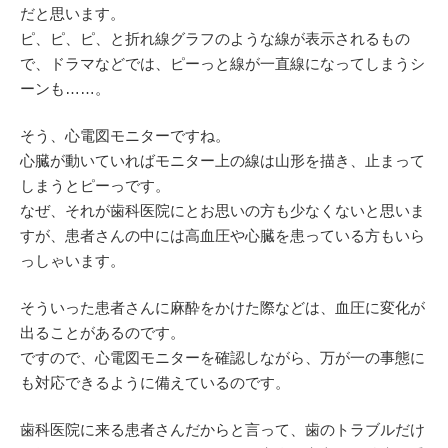
だと思います。
ピ、ピ、ピ、と折れ線グラフのような線が表示されるもの
で、ドラマなどでは、ピーっと線が一直線になってしまうシ
ーンも……。
そう、心電図モニターですね。
心臓が動いていればモニター上の線は山形を描き、止まって
しまうとピーっです。
なぜ、それが歯科医院にとお思いの方も少なくないと思いま
すが、患者さんの中には高血圧や心臓を患っている方もいら
っしゃいます。
そういった患者さんに麻酔をかけた際などは、血圧に変化が
出ることがあるのです。
ですので、心電図モニターを確認しながら、万が一の事態に
も対応できるように備えているのです。
歯科医院に来る患者さんだからと言って、歯のトラブルだけ