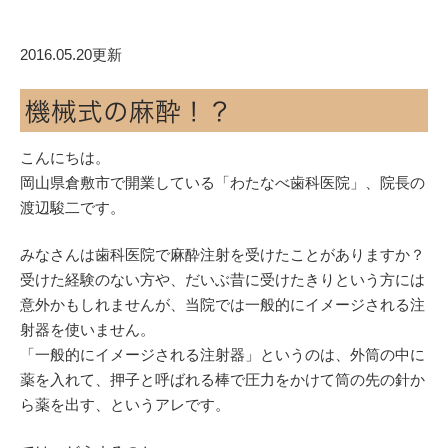
2016.05.20更新
機械式の麻酔！？
こんにちは。
岡山県倉敷市で開業している「わたなべ歯科医院」、院長の
渡辺駿二です。
みなさんは歯科医院で麻酔注射を受けたことがありますか？
受けた経験のない方や、だいぶ昔に受けたきりという方には
意外かもしれませんが、当院では一般的にイメージされる注
射器を使いません。
「一般的にイメージされる注射器」というのは、外筒の中に
薬を入れて、押子と呼ばれる棒で圧力をかけて筒の先の針か
ら薬を出す、というアレです。