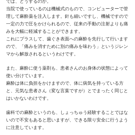
では、どうするのか。
当院で使っているのは機械式のもので、コンピューターで管
理して麻酔薬を注入します。針も細いですし、機械ですので
一定の力で圧をかけられるので、従来の手動の注射よりも痛
みを大幅に軽減することができます。
これにプラスして、歯ぐき表面への麻酔を先行して行います
ので、「痛みを消すために別の痛みを味わう」というジレン
マから解放されるというわけです。
また、麻酔に使う薬剤も、患者さんのお身体の状態によって
使い分けています。
麻酔は体に負担をかけますので、体に病気を持っている方
と、元気な患者さん（変な言葉ですが）とでまったく同じと
はいかないわけです。
歯科での麻酔というのも、しょっちゅう経験することではな
いので不安もあると思いますが、できる限り安全に行うよう
に注意しています。