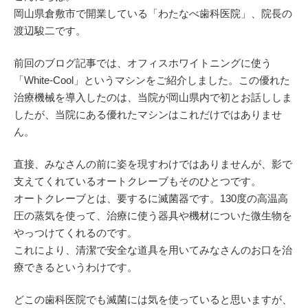
岡山県倉敷市で開業している「わたなべ歯科医院」、院長の
渡辺駿二です。
前回のブログ記事では、オフィスホワイトニングに使う
「White-Cool」というマシンをご紹介しました。この優れた
治療機械を導入したのは、当院が岡山県内で初とお話ししま
したが、当院にある優れたマシンはこれだけではありませ
ん。
直接、みなさんの前に姿を現すわけではありませんが、影で
支えてくれているオートクレーブもそのひとつです。
オートクレーブとは、要するに滅菌器です。130度の高温高
圧の蒸気を使って、治療に使う器具や機材についた微生物を
やっつけてくれるのです。
これにより、清潔で安全な道具を用いてみなさんのお口を治
療できるというわけです。
どこの歯科医院でも滅菌には気を使っていると思いますが、