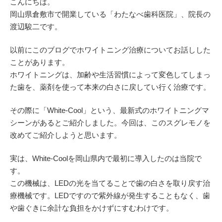
こんにちは。
岡山県倉敷市で開業している「わたなべ歯科医院」、院長の
渡辺駿二です。
以前にこのブログでホワイトニング治療についてお話しした
ことがあります。
ホワイトニングは、加齢や生活習慣によって変色してしまっ
た歯を、薬剤を使って本来の白さに戻してい行く治療です。
その際に「White-Cool」という、最新式のホワイトニングマ
シーンがあるとご紹介しました。今回は、このスグレモノを
改めてご紹介しようと思います。
実は、White-Coolを岡山県内で最初に導入したのは当院で
す。
この機械は、LEDの光を当てることで歯の白さを取り戻す治
療機械です。LEDですので紫外線が発生することもなく、歯
や歯ぐきに余計な負担をかけずにすむわけです。