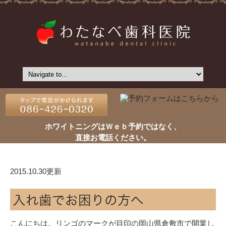
ホワイトニングはＷｅｂ予約ではなく、
直接お電話ください。
2015.10.30更新
入れ歯でお困りの方へ
こんにちは。リンゴのマークが目印の岡山県倉敷市で開業し