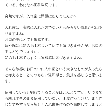
ている、わたなべ歯科医院です。
突然ですが、入れ歯に問題はありませんか？
入れ歯は、実際に入れた方でないとわからない悩みが沢山あ
りますよね。
お口の中はとても敏感です。
肩や腕にに髪の毛１本ついていても気づきませんが、お口の
中はどうでしょうか。
髪の毛１本でもすぐに違和感に気づきますよね。
そんな敏感なお口の中に入れ歯という大きなものが入ったら
と考えると、とてつもない違和感と、負担を感じると思いま
す。
使用していると馴れてくることがほとんどですが、いつまで
も馴れずそのまま使用していない、１度作ったけど、また同
じ苦労をするなら新しく入れ歯を作るのを躊躇してしまうと