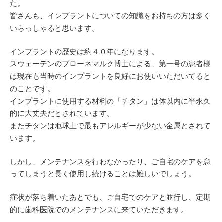
た。
皆さんも、インプラントについての知識をお持ちの方は多く
いらっしゃると思います。
インプラントの歴史は約４０年になります。
スウェーデンのブローネマルク博士による、第一号の患者様
は現在も当時のインプラントを良好にお使いいただいてると
のことです。
インプラントに使用する材料の「チタン」は体以内に半永久
的に大丈夫だとされています。
またチタンは地球上で最もアレルギーが少ない金属とされて
います。
しかし、メンテナンスを行わなかったり、ご自宅のケアを怠
ってしまうと長く使用し続けることは難しいでしょう。
症状が落ち着いたあとでも、ご自宅でのケアと並行し、定期
的に歯科医院でのメンテナンスに来ていただきます。