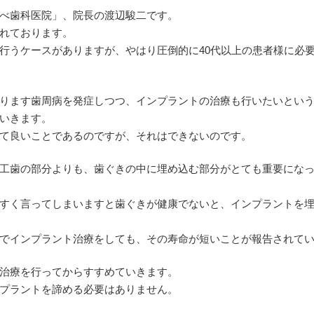
べ歯科医院」、院長の渡辺駿二です。
れております。
行うケースがありますが、やはり圧倒的に40代以上の患者様に必
ります歯周病を発症しつつ、インプラントの治療も行いたいとい
いきます。
て良いことであるのですが、それはできないのです。
工歯の部分よりも、歯ぐきの中に埋め込む部分がとても重要にな
すく言ってしまいますと歯ぐきが健康でないと、インプラントを
でインプラント治療をしても、その寿命が短いことが報告されて
治療を行ってからすすめていきます。
プラントを諦める必要はありません。