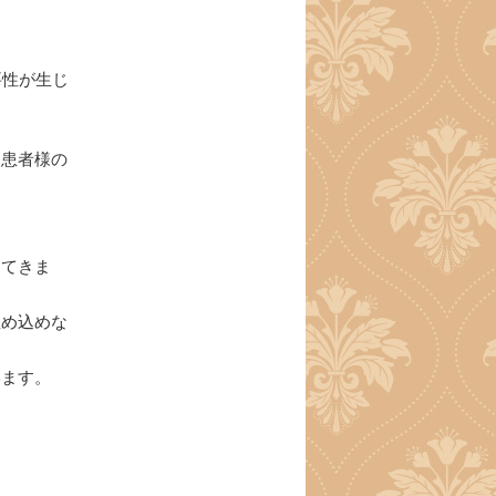
要性が生じ
う患者様の
ってきま
埋め込めな
います。