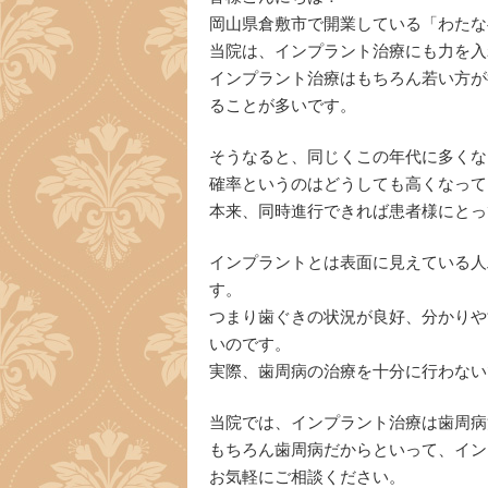
岡山県倉敷市で開業している「わたな
当院は、インプラント治療にも力を入
インプラント治療はもちろん若い方が
ることが多いです。
そうなると、同じくこの年代に多くな
確率というのはどうしても高くなって
本来、同時進行できれば患者様にとっ
インプラントとは表面に見えている人
す。
つまり歯ぐきの状況が良好、分かりや
いのです。
実際、歯周病の治療を十分に行わない
当院では、インプラント治療は歯周病
もちろん歯周病だからといって、イン
お気軽にご相談ください。