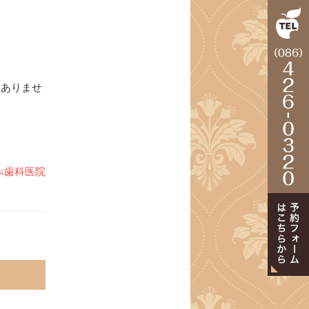
はありませ
べ歯科医院