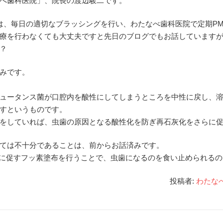
べ歯科医院」、院長の渡辺駿二です。
は、毎日の適切なブラッシングを行い、わたなべ歯科医院で定期PM
療を行わなくても大丈夫ですと先日のブログでもお話しています
？
みです。
ュータンス菌が口腔内を酸性にしてしまうところを中性に戻し、
すというものです。
をしていれば、虫歯の原因となる酸性化を防ぎ再石灰化をさらに
ては不十分であることは、前からお話済みです。
らに促すフッ素塗布を行うことで、虫歯になるのを食い止められるの
投稿者:
わたな