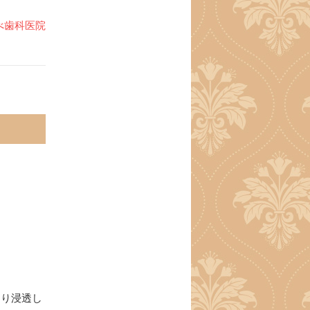
べ歯科医院
まり浸透し