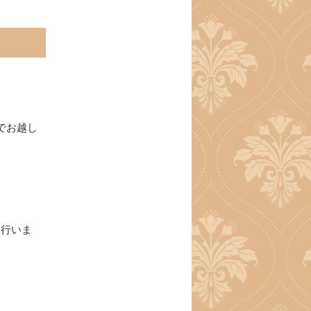
でお越し
を行いま