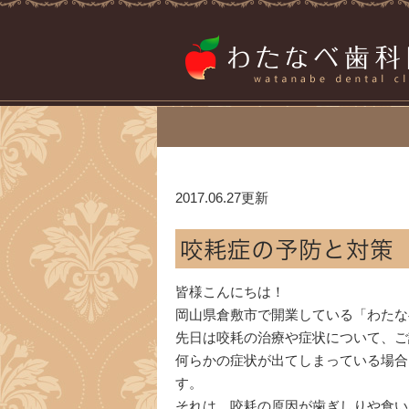
2017.06.27更新
咬耗症の予防と対策
皆様こんにちは！
岡山県倉敷市で開業している「わたな
先日は咬耗の治療や症状について、ご
何らかの症状が出てしまっている場合
す。
それは、咬耗の原因が歯ぎしりや食い