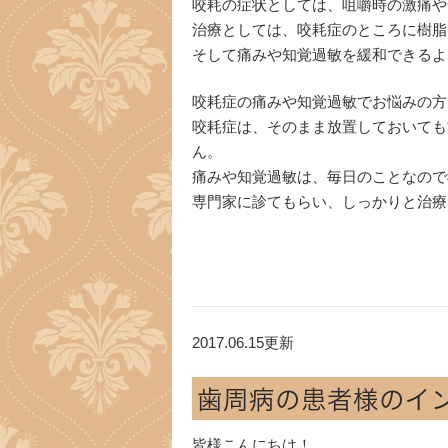
咬耗の症状としては、咀嚼時の激痛や
治療としては、咬耗症のところに樹脂
そして痛みや知覚過敏を緩和できるよ
咬耗症の痛みや知覚過敏でお悩みの方
咬耗症は、そのまま放置しておいても
ん。
痛みや知覚過敏は、毎日のことなので
専門家に診てもらい、しっかりと治療
2017.06.15更新
歯周病の患者様のイ
皆様こんにちは！