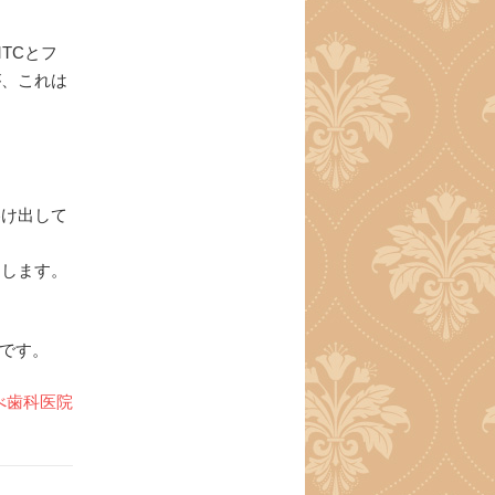
TCとフ
が、これは
溶け出して
促します。
です。
べ歯科医院