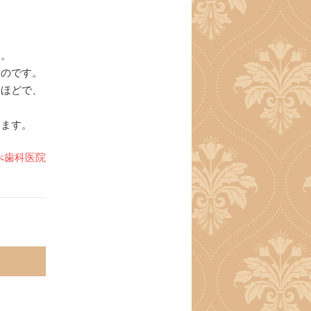
す。
ものです。
いほどで、
します。
べ歯科医院