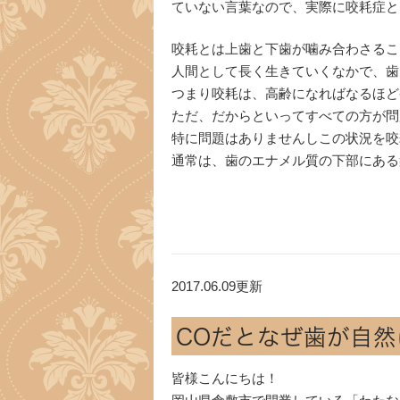
ていない言葉なので、実際に咬耗症と
咬耗とは上歯と下歯が噛み合わさるこ
人間として長く生きていくなかで、歯
つまり咬耗は、高齢になればなるほど
ただ、だからといってすべての方が問
特に問題はありませんしこの状況を咬
通常は、歯のエナメル質の下部にある
2017.06.09更新
COだとなぜ歯が自然
皆様こんにちは！