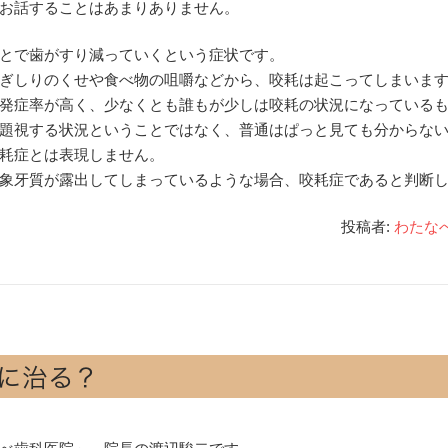
お話することはあまりありません。
とで歯がすり減っていくという症状です。
ぎしりのくせや食べ物の咀嚼などから、咬耗は起こってしまいま
発症率が高く、少なくとも誰もが少しは咬耗の状況になっている
題視する状況ということではなく、普通はぱっと見ても分からな
耗症とは表現しません。
象牙質が露出してしまっているような場合、咬耗症であると判断
投稿者:
わたな
に治る？