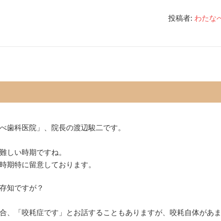
投稿者:
わたな
べ歯科医院」、院長の渡辺駿二です。
難しい時期ですね。
時期特に留意しております。
存知ですが？
合、「咬耗症です」とお話することもありますが、咬耗自体があ