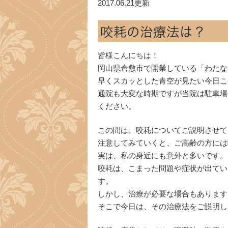
2017.06.21更新
咬耗の治療法は？
皆様こんにちは！
岡山県倉敷市で開業している「わたな
早くスカッとした青空が見たい今日こ
通院も大変な時期ですが当院は駐車場
ください。
この間は、咬耗についてご説明させて
注意してみていくと、ご高齢の方には
実は、私の身近にも意外と多いです。
咬耗は、こまった問題や症状が出てい
す。
しかし、治療が必要な場合もあります
そこで今日は、その治療法をご説明し