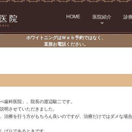
HOME
医院紹介
診
ホワイトニングはＷｅｂ予約ではなく、
直接お電話ください。
べ歯科医院」、院長の渡辺駿二です。
説明させていただきました。
、治療を行う方がもちろん良いのですが、治療だけではダメな場
しばりであるときです。