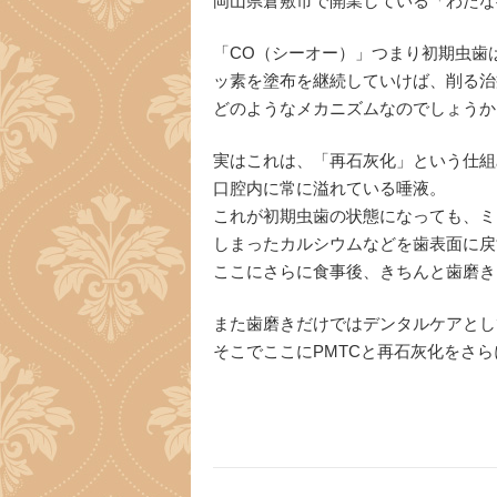
岡山県倉敷市で開業している「わたな
「CO（シーオー）」つまり初期虫歯
ッ素を塗布を継続していけば、削る治
どのようなメカニズムなのでしょうか
実はこれは、「再石灰化」という仕組
口腔内に常に溢れている唾液。
これが初期虫歯の状態になっても、ミ
しまったカルシウムなどを歯表面に戻
ここにさらに食事後、きちんと歯磨き
また歯磨きだけではデンタルケアとし
そこでここにPMTCと再石灰化をさ