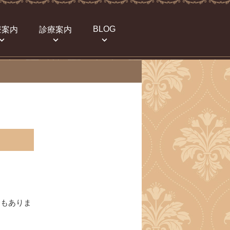
BLOG
療案内
診療案内
合もありま