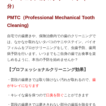
分）
PMTC（Professional Mechanical Tooth
Cleaning)
自宅での歯磨きや、保険治療内での歯のクリーニングで
は、なかなか取れないタバコのヤニやステイン、バイオ
フィルムをプロがクリーニングをして、虫歯予防、歯周
病予防を行います。いつまでもご自身の歯でお食事を楽
しめるように、本当の予防を始めませんか？
【プロフェッショナルクリーニング効果】
・普段の歯磨きでは取り除けない汚れが取れるので、
歯
がキレイになります
・キレイな歯を保つので
口臭を防ぐ
ことができます
・普段の歯磨きでは磨ききれない部分の歯垢を除去する