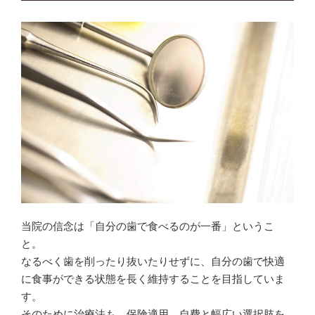
当院の信念は「自分の歯で食べるのが一番」というこ
と。
なるべく歯を削ったり抜いたりせずに、自分の歯で快適
に食事ができる状態を長く維持することを目指していま
す。
そのために治療法も、保険適用、自費と幅広い選択肢を