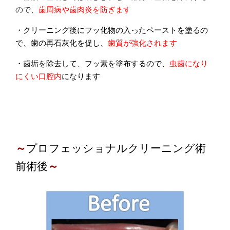
ので、
歯周病や歯肉炎を防ぎます
・クリーニング後にフッ化物の入ったペーストを塗るの
で、歯の再石灰化を促し、
歯質が強化されます
・歯垢を除去して、フッ素を塗布するので、
虫歯になり
にくい口腔内
になります
～
プロフェッショナルクリーニング術
前術後
～