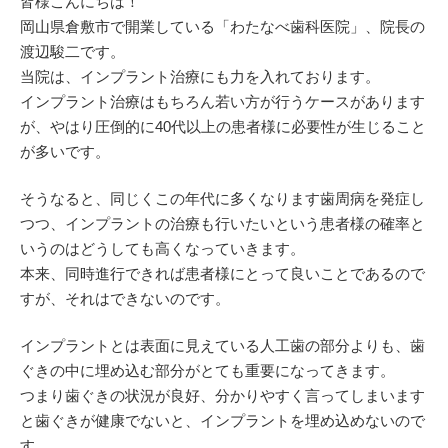
皆様こんにちは！
岡山県倉敷市で開業している「わたなべ歯科医院」、院長の
渡辺駿二です。
当院は、インプラント治療にも力を入れております。
インプラント治療はもちろん若い方が行うケースがあります
が、やはり圧倒的に40代以上の患者様に必要性が生じること
が多いです。
そうなると、同じくこの年代に多くなります歯周病を発症し
つつ、インプラントの治療も行いたいという患者様の確率と
いうのはどうしても高くなっていきます。
本来、同時進行できれば患者様にとって良いことであるので
すが、それはできないのです。
インプラントとは表面に見えている人工歯の部分よりも、歯
ぐきの中に埋め込む部分がとても重要になってきます。
つまり歯ぐきの状況が良好、分かりやすく言ってしまいます
と歯ぐきが健康でないと、インプラントを埋め込めないので
す。