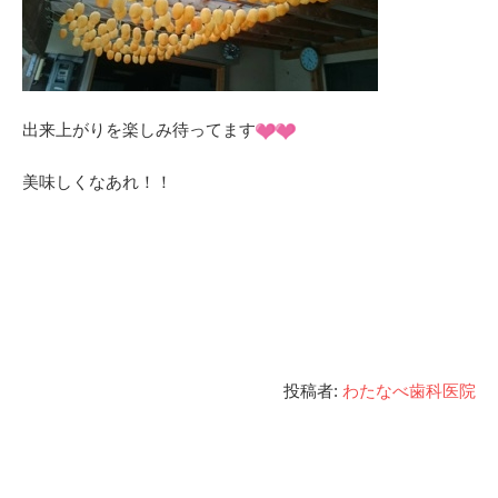
出来上がりを楽しみ待ってます
美味しくなあれ！！
投稿者:
わたなべ歯科医院