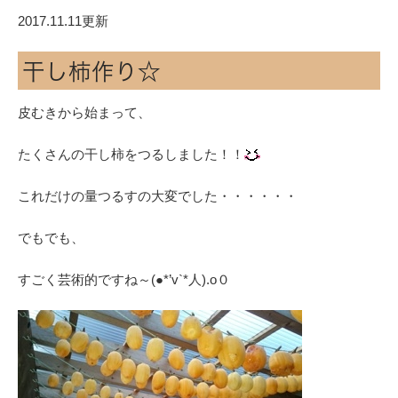
2017.11.11更新
干し柿作り☆
皮むきから始まって、
たくさんの干し柿をつるしました！！
これだけの量つるすの大変でした・・・・・・
でもでも、
すごく芸術的ですね～(●*’v`*人).o０