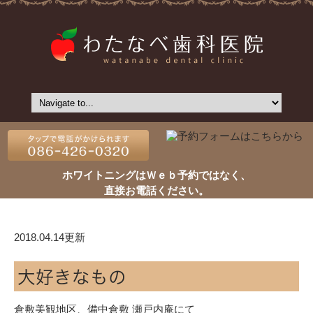
ホワイトニングはＷｅｂ予約ではなく、
直接お電話ください。
2018.04.14更新
大好きなもの
倉敷美観地区、備中倉敷 瀬戸内庵にて