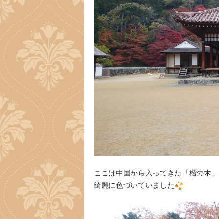
ここは中国から入ってきた「楷の木」
綺麗に色づいていました