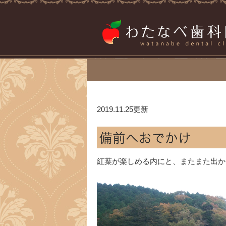
2019.11.25更新
備前へおでかけ
紅葉が楽しめる内にと、またまた出か