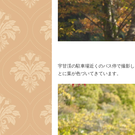
宇甘渓の駐車場近くのバス停で撮影し
とに葉が色づいてきています。