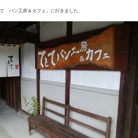
て パン工房＆カフェ」に行きました。