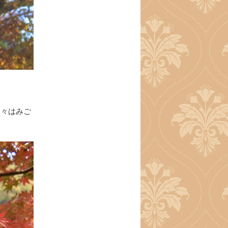
木々はみご