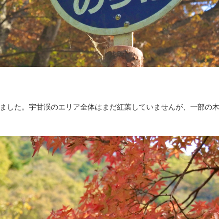
ました。宇甘渓のエリア全体はまだ紅葉していませんが、一部の