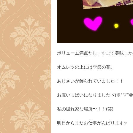
ボリューム満点だし、すごく美味しか
オムレツの上には季節の花、
あじさいが飾られていました！！
お腹いっぱいになりましたヾ(＠°▽°＠
私の隠れ家な場所〜！！(笑)
明日からまたお仕事がんばります✨