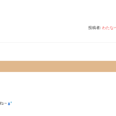
投稿者:
わたな
ね～