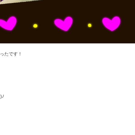
ったです！
)ﾉ