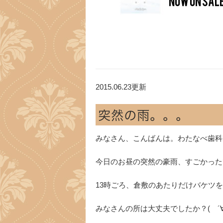
2015.06.23更新
突然の雨。。。
みなさん、こんばんは。わたなべ歯科医
今日のお昼の突然の豪雨、すごかったですね
13時ごろ、倉敷のあたりだけバケツ
みなさんの所は大丈夫でしたか？( ´∀