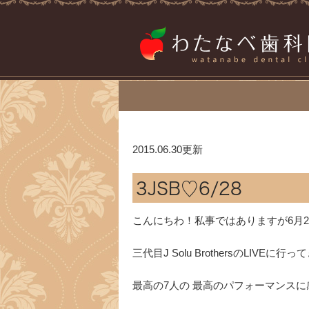
2015.06.30更新
3JSB♡6/28
こんにちわ！私事ではありますが6月
三代目J Solu BrothersのLIVEに行って
最高の7人の 最高のパフォーマンスに感動と