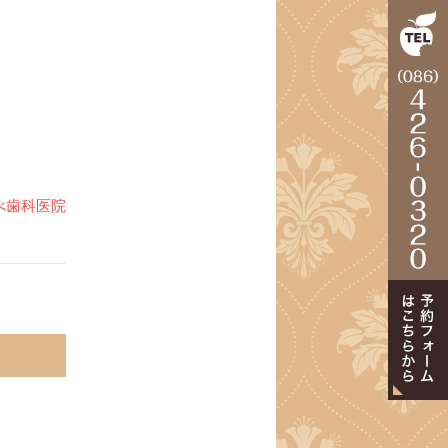
べ歯科医院