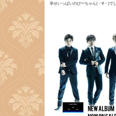
幸せいっぱいのぴーちゃん(・∀・)で