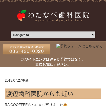
ホワイトニングはＷｅｂ予約ではなく、
直接お電話ください。
2019.07.27更新
渡辺歯科医院からも近い
RA COOFFEEさんに立ち寄りました