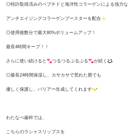
◎特許取得済みのペプチドと海洋性コラーゲンによる強力な
アンチエイジングコラーゲンブースターを配合
◎使用後数分で最大80%ボリュームアップ！
最長4時間キープ！！
さらに使い続けると
つるつるぷるぷる
が続く
◎最長24時間保湿し、カサカサで荒れた唇でも
優しく保護し、バリアー生成してくれます
わたなべ歯科では、
こちらのラシャスリップスを