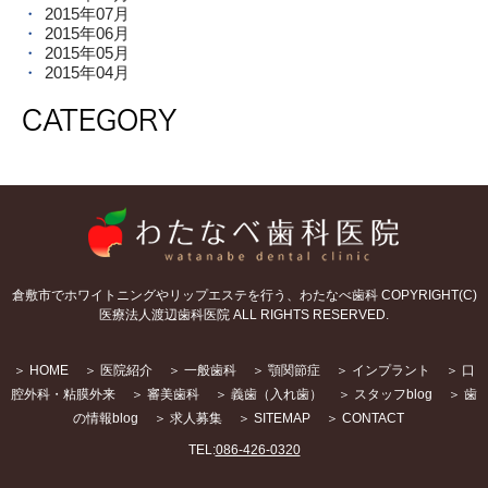
2015年07月
2015年06月
2015年05月
2015年04月
CATEGORY
倉敷市でホワイトニングやリップエステを行う、わたなべ歯科 COPYRIGHT(C)
医療法人渡辺歯科医院 ALL RIGHTS RESERVED.
＞ HOME
＞ 医院紹介
＞ 一般歯科
＞ 顎関節症
＞ インプラント
＞ 口
腔外科・粘膜外来
＞ 審美歯科
＞ 義歯（入れ歯）
＞ スタッフblog
＞ 歯
の情報blog
＞ 求人募集
＞ SITEMAP
＞ CONTACT
TEL:
086-426-0320