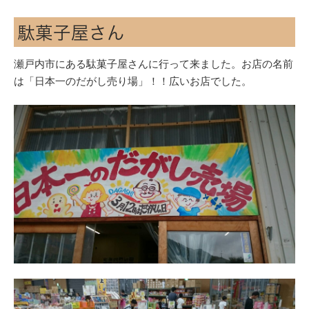
駄菓子屋さん
瀬戸内市にある駄菓子屋さんに行って来ました。お店の名前
は「日本一のだがし売り場」！！広いお店でした。