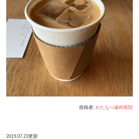
投稿者:
わたなべ歯科医院
2019.07.23更新