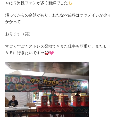
やはり男性ファンが多く新鮮でした
帰ってからの余韻があり、わたなべ歯科はケツメイシが少々
かかって
おります（笑）
すごくすごくストレス発散できまた仕事も頑張り、またＬＩ
ＶＥに行きたいですッ