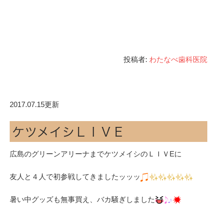
投稿者:
わたなべ歯科医院
2017.07.15更新
ケツメイシＬＩＶＥ
広島のグリーンアリーナまでケツメイシのＬＩＶEに
友人と４人で初参戦してきましたッッッ
暑い中グッズも無事買え、バカ騒ぎしました