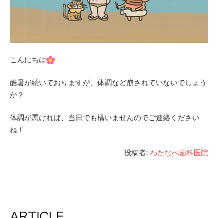
こんにちは
酷暑が続いておりますが、体調など崩されていないでしょう
か？
体調が悪ければ、当日でも構いませんのでご連絡ください
ね！
投稿者:
わたなべ歯科医院
ARTICLE