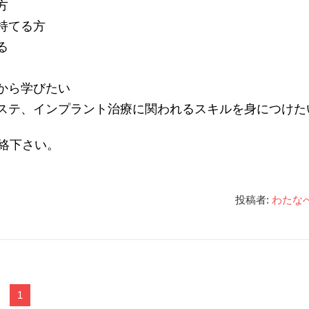
方
持てる方
る
から学びたい
ステ、インプラント治療に関われるスキルを身につけた
絡下さい。
投稿者:
わたな
1