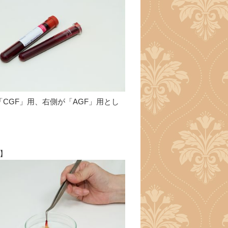
「CGF」用、右側が「AGF」用とし
。
6】