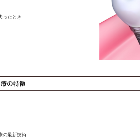
失ったとき
治療の特徴
療の最新技術