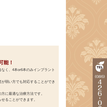
が可能！
く、4本or6本のみインプラント
度が弱い方でも対応することができ
の方に最適な治療方法です。
らせることができます。