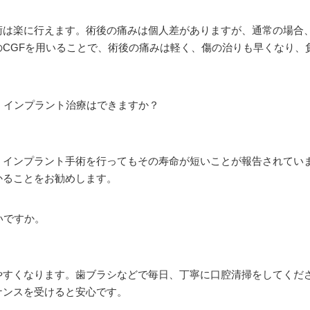
術は楽に行えます。術後の痛みは個人差がありますが、通常の場合
のCGFを用いることで、術後の痛みは軽く、傷の治りも早くなり、
、インプラント治療はできますか？
くインプラント手術を行ってもその寿命が短いことが報告されていま
かることをお勧めします。
いですか。
やすくなります。歯ブラシなどで毎日、丁寧に口腔清掃をしてくだ
ナンスを受けると安心です。