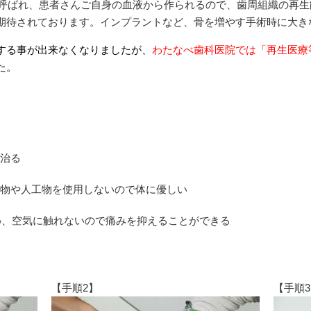
と呼ばれ、患者さんご自身の血液から作られるので、歯周組織の再
期待されております。インプラントなど、骨を増やす手術時に大き
する事が出来なくなりましたが、
わたなべ歯科医院では「再生医療
た。
治る
物や人工物を使用しないので体に優しい
め、空気に触れないので痛みを抑えることができる
【手順2】
【手順