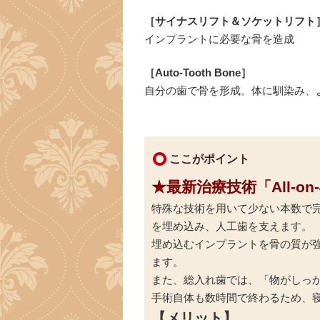
［サイナスリフト＆ソケットリフト
インプラントに必要な骨を造成
［Auto-Tooth Bone］
自分の歯で骨を形成。体に馴染み、
ここがポイント
★最新治療技術「All-
特殊な技術を用いて少ない本数で完
を埋め込み、人工歯を支えます。
埋め込むインプラントを骨の質が
ます。
また、総入れ歯では、「物がしっ
手術自体も数時間で終わるため、
【メリット】