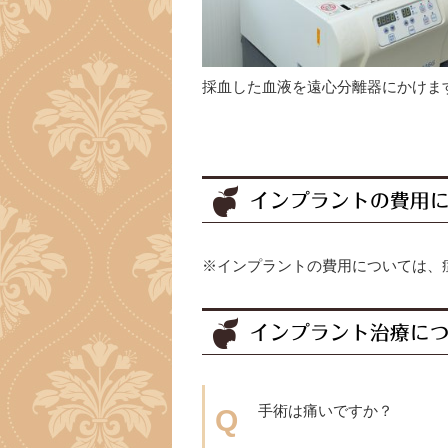
採血した血液を遠心分離器にかけま
インプラントの費用
※インプラントの費用については、
インプラント治療に
手術は痛いですか？
Q