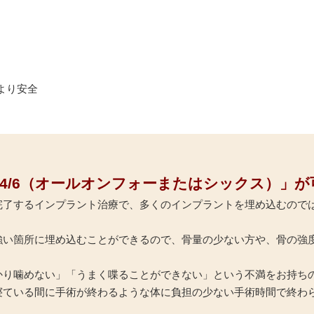
］
より安全
on-4/6（オールオンフォーまたはシックス）」
了するインプラント治療で、多くのインプラントを埋め込むのではな
強い箇所に埋め込むことができるので、骨量の少ない方や、骨の強
かり噛めない」「うまく喋ることができない」という不満をお持ち
寝ている間に手術が終わるような体に負担の少ない手術時間で終わ