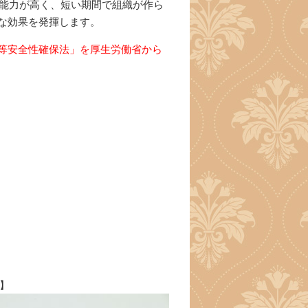
生能力が高く、短い期間で組織が作ら
な効果を発揮します。
等安全性確保法」を厚生労働省から
3】