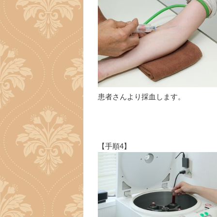
患者さんより採血します。
【手順4】