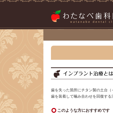
インプラント治療と
歯を失った箇所にチタン製の土台（
歯を装着して噛み合わせを回復する
このような方におすすめです