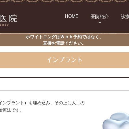
HOME
医院紹介
診
ホワイトニングはＷｅｂ予約ではなく、
直接お電話ください。
インプラント
は
インプラント）を埋め込み、その上に人工の
治療法です。