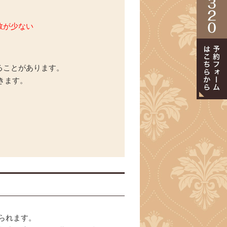
数が少ない
ることがあります。
できます。
られます。