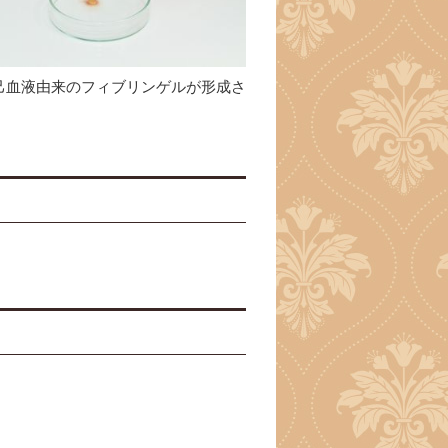
己血液由来のフィブリンゲルが形成さ
。