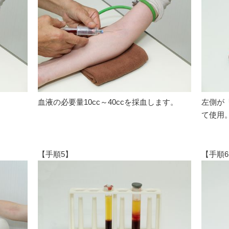
血液の必要量10cc～40ccを採血します。
左側が
て使用
【手順5】
【手順