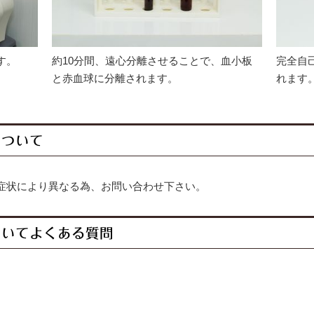
す。
約10分間、遠心分離させることで、血小板
完全自
と赤血球に分離されます。
れます
について
症状により異なる為、お問い合わせ下さい。
ついてよくある質問